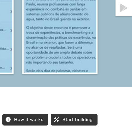
How it works
Start building