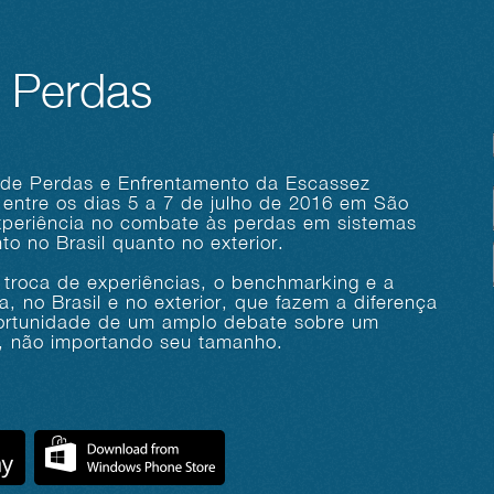
 Perdas
e de Perdas e Enfrentamento da Escassez
entre os dias 5 a 7 de julho de 2016 em São
 experiência no combate às perdas em sistemas
o no Brasil quanto no exterior.
 troca de experiências, o benchmarking e a
, no Brasil e no exterior, que fazem a diferença
portunidade de um amplo debate sobre um
s, não importando seu tamanho.