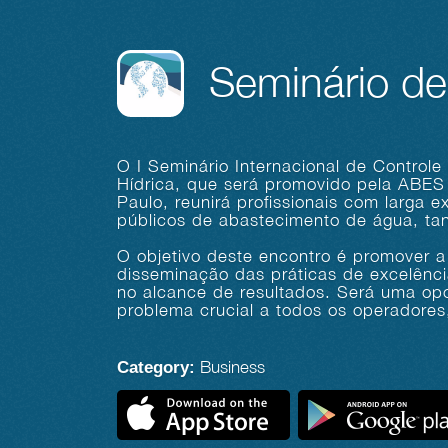
Seminário de
O I Seminário Internacional de Control
Hídrica, que será promovido pela ABES 
Paulo, reunirá profissionais com larga
públicos de abastecimento de água, tant
O objetivo deste encontro é promover a
disseminação das práticas de excelência
no alcance de resultados. Será uma o
problema crucial a todos os operadore
Business
Category: